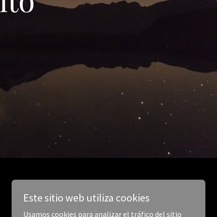
Este sitio web utiliza cookies
Usamos cookies para analizar el tráfico del sitio