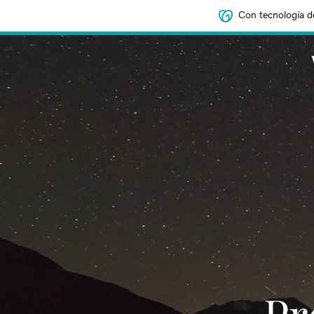
Con tecnología d
‌‌