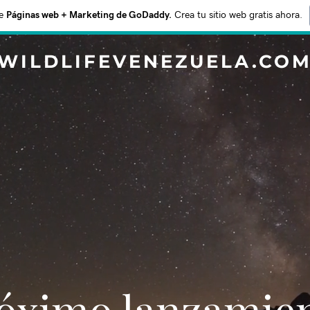
e
Páginas web + Marketing de GoDaddy.
Crea tu sitio web gratis ahora.
WILDLIFEVENEZUELA.CO
Próximo lanzamie